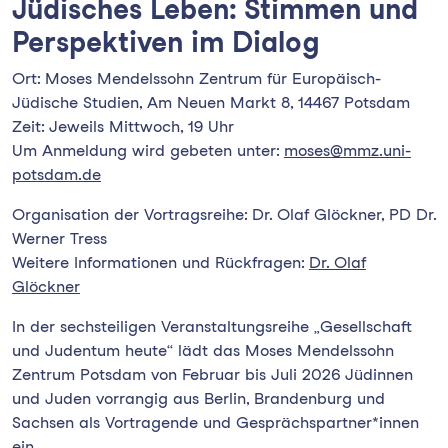
Jüdisches Leben: Stimmen und
Perspektiven im Dialog
Ort: Moses Mendelssohn Zentrum für Europäisch-
Jüdische Studien, Am Neuen Markt 8, 14467 Potsdam
Zeit: Jeweils Mittwoch, 19 Uhr
Um Anmeldung wird gebeten unter:
moses@mmz.uni-
potsdam.de
Organisation der Vortragsreihe: Dr. Olaf Glöckner, PD Dr.
Werner Tress
Weitere Informationen und Rückfragen:
Dr. Olaf
Glöckner
In der sechsteiligen Veranstaltungsreihe „Gesellschaft
und Judentum heute“ lädt das Moses Mendelssohn
Zentrum Potsdam von Februar bis Juli 2026 Jüdinnen
und Juden vorrangig aus Berlin, Brandenburg und
Sachsen als Vortragende und Gesprächspartner*innen
ein.