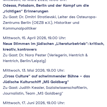
Odessa, Potsdam, Berlin und der Kampf um die
„richtigen“ Erinnerungen
Zu Gast: Dr. Dmitri Stratievski, Leiter des Osteuropa-
Zentrums Berlin (OEZB e.V.), Historiker und
Kommunalpolitiker
Mittwoch, 15. April 2026, 19.00 Uhr:
Neue Stimmen im jüdischen „Literaturbetrieb“: kritisch,
kreativ, kontrovers
Zu Gast: Dr. Nora Pester (Verlegerin, Hentrich &
Hentrich, Berlin/Leipzig)
Mittwoch, 13. Mai 2026, 19.00 Uhr:
„Cross Culture“ auf schwimmender Bühne – das
Jüdische Kulturschiff „MS Goldberg“
Zu Gast: Judith Kessler, Sozialwissenschaftlerin,
Journalistin, Team „MS Goldberg“
Mittwoch, 17. Juni 2026, 19.00 Uhr: