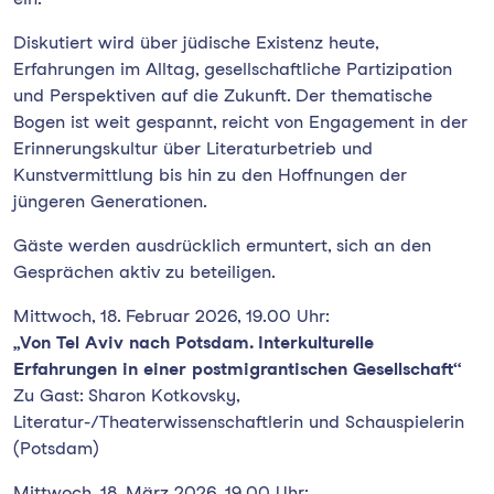
Diskutiert wird über jüdische Existenz heute,
Erfahrungen im Alltag, gesellschaftliche Partizipation
und Perspektiven auf die Zukunft. Der thematische
Bogen ist weit gespannt, reicht von Engagement in der
Erinnerungskultur über Literaturbetrieb und
Kunstvermittlung bis hin zu den Hoffnungen der
jüngeren Generationen.
Gäste werden ausdrücklich ermuntert, sich an den
Gesprächen aktiv zu beteiligen.
Mittwoch, 18. Februar 2026, 19.00 Uhr:
„Von Tel Aviv nach Potsdam. Interkulturelle
Erfahrungen in einer postmigrantischen Gesellschaft“
Zu Gast: Sharon Kotkovsky,
Literatur-/Theaterwissenschaftlerin und Schauspielerin
(Potsdam)
Mittwoch, 18. März 2026, 19.00 Uhr: