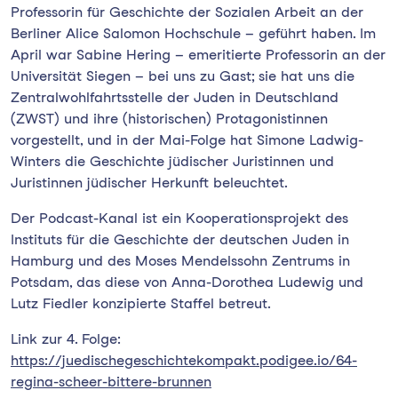
Professorin für Geschichte der Sozialen Arbeit an der
Berliner Alice Salomon Hochschule – geführt haben. Im
April war Sabine Hering – emeritierte Professorin an der
Universität Siegen – bei uns zu Gast; sie hat uns die
Zentralwohlfahrtsstelle der Juden in Deutschland
(ZWST) und ihre (historischen) Protagonistinnen
vorgestellt, und in der Mai-Folge hat Simone Ladwig-
Winters die Geschichte jüdischer Juristinnen und
Juristinnen jüdischer Herkunft beleuchtet.
Der Podcast-Kanal ist ein Kooperationsprojekt des
Instituts für die Geschichte der deutschen Juden in
Hamburg und des Moses Mendelssohn Zentrums in
Potsdam, das diese von Anna-Dorothea Ludewig und
Lutz Fiedler konzipierte Staffel betreut.
Link zur 4. Folge:
https://juedischegeschichtekompakt.podigee.io/64-
regina-scheer-bittere-brunnen