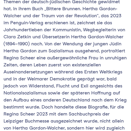
Themen der deutsch-jüdischen Geschichte gewidmet
hat. In ihrem Buch „Bittere Brunnen. Hertha Gordon-
Walcher und der Traum von der Revolution“, das 2023
im Penguin-Verlag erschienen ist, zeichnet sie das
Jahrhundertleben der Kommunistin, Wegbegleiterin von
Clara Zetkin und Übersetzerin Hertha Gordon-Walcher
(1894–1990) nach. Von der Wendung der jungen Jüdin
Hertha Gordon zum Sozialismus ausgehend, portraitiert
Regina Scheer eine außergewöhnliche Frau in unruhigen
Zeiten, deren Leben zuerst von existenziellen
Auseinandersetzungen während des Ersten Weltkriegs
und in der Weimarer Demokratie geprägt war, bald
jedoch von Widerstand, Flucht und Exil angesichts des
Nationalsozialismus sowie der späteren Hoffnung auf
den Aufbau eines anderen Deutschland nach dem Krieg
bestimmt wurde. Doch handelte diese Biografie, für die
Regina Scheer 2023 mit dem Sachbuchpreis der
Leipziger Buchmesse ausgezeichnet wurde, nicht allein
von Hertha Gordon-Walcher, sondern hier wird zugleich