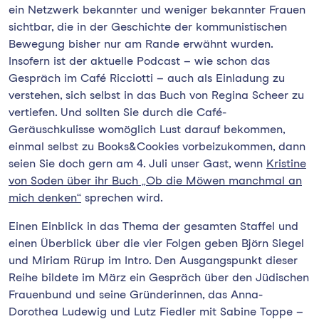
ein Netzwerk bekannter und weniger bekannter Frauen
sichtbar, die in der Geschichte der kommunistischen
Bewegung bisher nur am Rande erwähnt wurden.
Insofern ist der aktuelle Podcast – wie schon das
Gespräch im Café Ricciotti – auch als Einladung zu
verstehen, sich selbst in das Buch von Regina Scheer zu
vertiefen. Und sollten Sie durch die Café-
Geräuschkulisse womöglich Lust darauf bekommen,
einmal selbst zu Books&Cookies vorbeizukommen, dann
seien Sie doch gern am 4. Juli unser Gast, wenn
Kristine
von Soden über ihr Buch „Ob die Möwen manchmal an
mich denken“
sprechen wird.
Einen Einblick in das Thema der gesamten Staffel und
einen Überblick über die vier Folgen geben Björn Siegel
und Miriam Rürup im Intro. Den Ausgangspunkt dieser
Reihe bildete im März ein Gespräch über den Jüdischen
Frauenbund und seine Gründerinnen, das Anna-
Dorothea Ludewig und Lutz Fiedler mit Sabine Toppe –